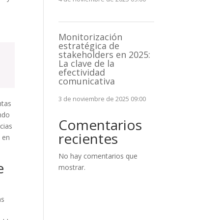
a
Monitorización
estratégica de
stakeholders en 2025:
La clave de la
efectividad
comunicativa
3 de noviembre de 2025 09:00
ntas
endo
Comentarios
cias
recientes
e en
No hay comentarios que
e
mostrar.
as