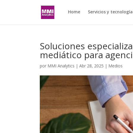
Home
Servicios y tecnología
Soluciones especializa
mediático para agenc
por
MMI Analytics
|
Abr 28, 2025
|
Medios