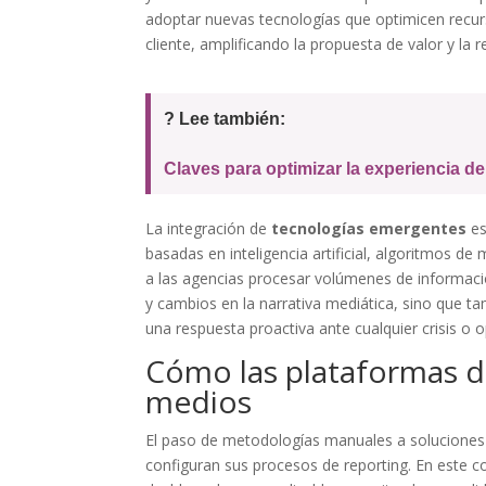
adoptar nuevas tecnologías que optimicen recur
cliente, amplificando la propuesta de valor y la r
? Lee también:
Claves para optimizar la experiencia d
La integración de
tecnologías emergentes
es
basadas en inteligencia artificial, algoritmos d
a las agencias procesar volúmenes de informació
y cambios en la narrativa mediática, sino que ta
una respuesta proactiva ante cualquier crisis o 
Cómo las plataformas di
medios
El paso de metodologías manuales a soluciones 
configuran sus procesos de reporting. En este c