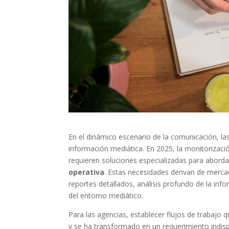
En el dinámico escenario de la comunicación, la
información mediática. En 2025, la monitorizaci
requieren soluciones especializadas para aborda
operativa
. Estas necesidades derivan de merc
reportes detallados, análisis profundo de la inf
del entorno mediático.
Para las agencias, establecer flujos de trabajo 
y se ha transformado en un requerimiento indisp