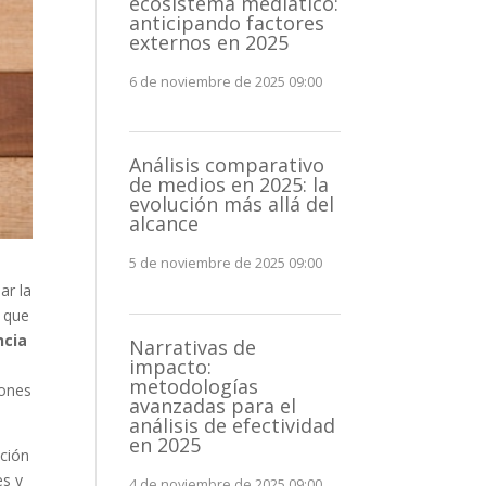
ecosistema mediático:
anticipando factores
externos en 2025
6 de noviembre de 2025 09:00
Análisis comparativo
de medios en 2025: la
evolución más allá del
alcance
5 de noviembre de 2025 09:00
ar la
s que
ncia
Narrativas de
impacto:
metodologías
iones
avanzadas para el
análisis de efectividad
en 2025
pción
es y
4 de noviembre de 2025 09:00