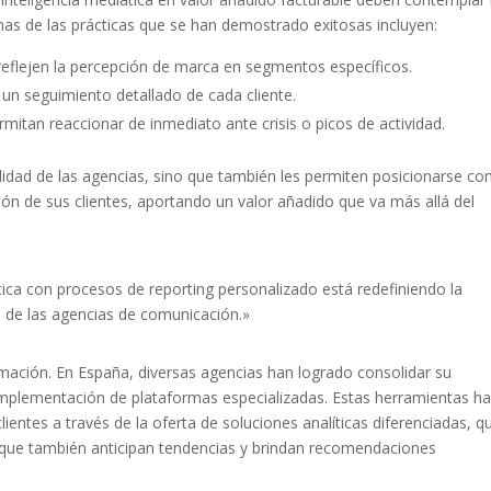
nas de las prácticas que se han demostrado exitosas incluyen:
reflejen la percepción de marca en segmentos específicos.
un seguimiento detallado de cada cliente.
mitan reaccionar de inmediato ante crisis o picos de actividad.
ilidad de las agencias, sino que también les permiten posicionarse c
ón de sus clientes, aportando un valor añadido que va más allá del
tica con procesos de reporting personalizado está redefiniendo la
o de las agencias de comunicación.»
rmación. En España, diversas agencias han logrado consolidar su
a implementación de plataformas especializadas. Estas herramientas h
clientes a través de la oferta de soluciones analíticas diferenciadas, q
 que también anticipan tendencias y brindan recomendaciones