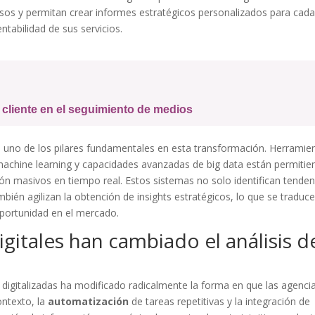
sos y permitan crear informes estratégicos personalizados para cad
entabilidad de sus servicios.
e cliente en el seguimiento de medios
 uno de los pilares fundamentales en esta transformación. Herramie
e machine learning y capacidades avanzadas de big data están permiti
n masivos en tiempo real. Estos sistemas no solo identifican tenden
mbién agilizan la obtención de insights estratégicos, lo que se traduc
oportunidad en el mercado.
gitales han cambiado el análisis d
digitalizadas ha modificado radicalmente la forma en que las agenci
ontexto, la
automatización
de tareas repetitivas y la integración de