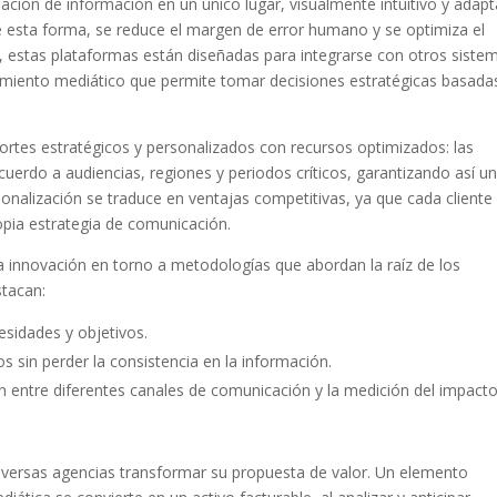
ación de información en un único lugar, visualmente intuitivo y adapt
De esta forma, se reduce el margen de error humano y se optimiza el
s, estas plataformas están diseñadas para integrarse con otros siste
endimiento mediático que permite tomar decisiones estratégicas basada
ortes estratégicos y personalizados con recursos optimizados: las
erdo a audiencias, regiones y periodos críticos, garantizando así u
rsonalización se traduce en ventajas competitivas, ya que cada cliente
opia estrategia de comunicación.
la innovación en torno a metodologías que abordan la raíz de los
stacan:
esidades y objetivos.
 sin perder la consistencia en la información.
n entre diferentes canales de comunicación y la medición del impact
iversas agencias transformar su propuesta de valor. Un elemento