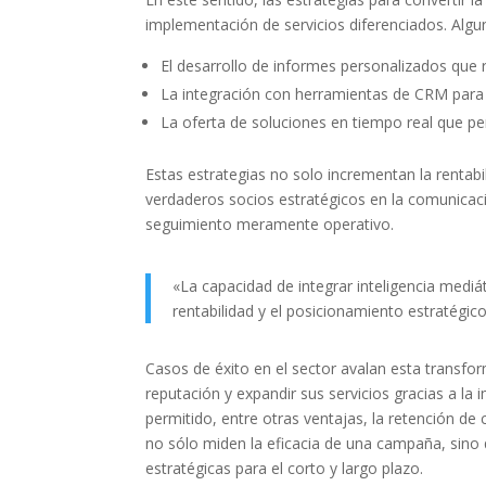
implementación de servicios diferenciados. Algu
El desarrollo de informes personalizados que 
La integración con herramientas de CRM para 
La oferta de soluciones en tiempo real que per
Estas estrategias no solo incrementan la rentab
verdaderos socios estratégicos en la comunicaci
seguimiento meramente operativo.
«La capacidad de integrar inteligencia mediá
rentabilidad y el posicionamiento estratégic
Casos de éxito en el sector avalan esta transfo
reputación y expandir sus servicios gracias a l
permitido, entre otras ventajas, la retención de 
no sólo miden la eficacia de una campaña, sino
estratégicas para el corto y largo plazo.