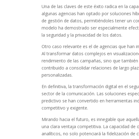
Una de las claves de este éxito radica en la cap
algunas agencias han optado por soluciones híb
de gestión de datos, permitiéndoles tener un cont
modelo ha demostrado ser especialmente efect
la seguridad y la privacidad de los datos.
Otro caso relevante es el de agencias que han i
Al transformar datos complejos en visualizacione
rendimiento de las campañas, sino que también
contribuido a consolidar relaciones de largo pla
personalizadas.
En definitiva, la transformación digital en el se
sector de la comunicación. Las soluciones especia
predictivo se han convertido en herramientas in
competitivo y exigente.
Mirando hacia el futuro, es innegable que aquell
una clara ventaja competitiva. La capacidad de o
analíticos, no solo potenciará la fidelización d