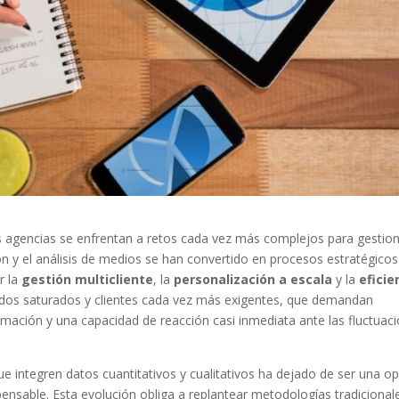
s agencias se enfrentan a retos cada vez más complejos para gestion
ón y el análisis de medios se han convertido en procesos estratégico
r la
gestión multicliente
, la
personalización a escala
y la
eficie
ados saturados y clientes cada vez más exigentes, que demandan
ormación y una capacidad de reacción casi inmediata ante las fluctuac
que integren datos cuantitativos y cualitativos ha dejado de ser una o
ensable. Esta evolución obliga a replantear metodologías tradicional