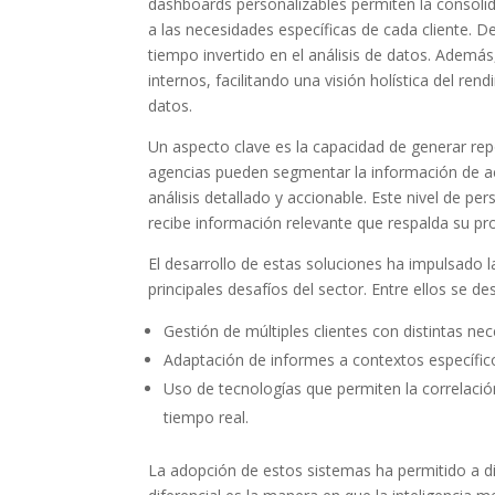
dashboards personalizables permiten la consolid
a las necesidades específicas de cada cliente. 
tiempo invertido en el análisis de datos. Ademá
internos, facilitando una visión holística del r
datos.
Un aspecto clave es la capacidad de generar rep
agencias pueden segmentar la información de acu
análisis detallado y accionable. Este nivel de pe
recibe información relevante que respalda su pr
El desarrollo de estas soluciones ha impulsado 
principales desafíos del sector. Entre ellos se de
Gestión de múltiples clientes con distintas nec
Adaptación de informes a contextos específicos
Uso de tecnologías que permiten la correlació
tiempo real.
La adopción de estos sistemas ha permitido a d