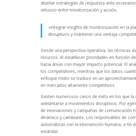
diseñar estrategias de respuesta ante escenari
virtuoso entre monitorización y acción.
«Integrar insights de monitorización en la p
disruptivos y mantener una ventaja competit
Desde una perspectiva operativa, las técnicas 
recursos. Al establecer prioridades en función de
hacia áreas con mayor impacto potencial. El análi
los competidores, mientras que los datos cuantit
enfoque mixto se traduce en un aprovechamiento
en mercados altamente competitivos.
Existen numerosos casos de éxito en los que la
adelantarse a movimientos disruptivos. Por ejem
de innovaciones y campañas de comunicación ha
dinámico y cambiante. Los responsables de com
automáticas con la intervención humana, a fin d
estándar.