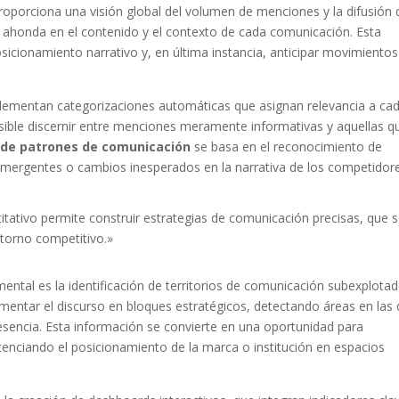
 proporciona una visión global del volumen de menciones y la difusión 
a ahonda en el contenido y el contexto de cada comunicación. Esta
sicionamiento narrativo y, en última instancia, anticipar movimientos
plementan categorizaciones automáticas que asignan relevancia a ca
 posible discernir entre menciones meramente informativas y aquellas q
 de patrones de comunicación
se basa en el reconocimiento de
 emergentes o cambios inesperados en la narrativa de los competidor
ntitativo permite construir estrategias de comunicación precisas, que 
ntorno competitivo.»
ntal es la identificación de territorios de comunicación subexplotad
mentar el discurso en bloques estratégicos, detectando áreas en las
sencia. Esta información se convierte en una oportunidad para
tenciando el posicionamiento de la marca o institución en espacios