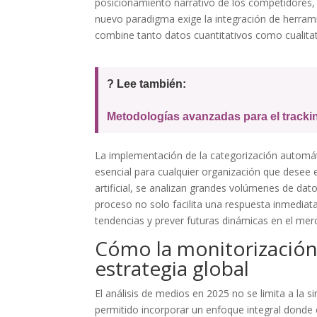
posicionamiento narrativo de los competidores, f
nuevo paradigma exige la integración de herram
combine tanto datos cuantitativos como cualitat
? Lee también:
Metodologías avanzadas para el tracki
La implementación de la categorización automá
esencial para cualquier organización que desee 
artificial, se analizan grandes volúmenes de dat
proceso no solo facilita una respuesta inmedia
tendencias y prever futuras dinámicas en el mer
Cómo la monitorización 
estrategia global
El análisis de medios en 2025 no se limita a la
permitido incorporar un enfoque integral donde