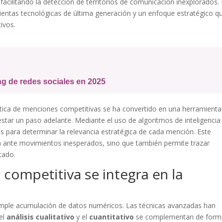
acilitando la detección de territorios de comunicación inexplorados.
ientas tecnológicas de última generación y un enfoque estratégico q
ivos.
ng de redes sociales en 2025
tica de menciones competitivas se ha convertido en una herramienta
estar un paso adelante. Mediante el uso de algoritmos de inteligencia
os para determinar la relevancia estratégica de cada mención. Este
ta ante movimientos inesperados, sino que también permite trazar
cado.
competitiva se integra en la
 simple acumulación de datos numéricos. Las técnicas avanzadas han
 el
análisis cualitativo
y el
cuantitativo
se complementan de form