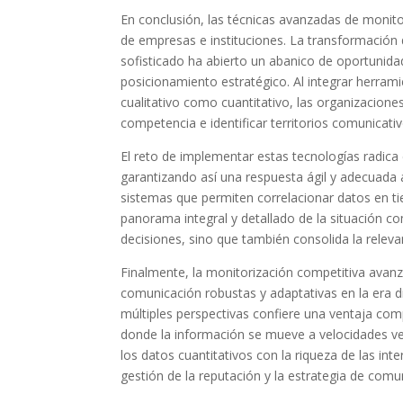
En conclusión, las técnicas avanzadas de monito
de empresas e instituciones. La transformación 
sofisticado ha abierto un abanico de oportunida
posicionamiento estratégico. Al integrar herramie
cualitativo como cuantitativo, las organizacione
competencia e identificar territorios comunicati
El reto de implementar estas tecnologías radica 
garantizando así una respuesta ágil y adecuada
sistemas que permiten correlacionar datos en ti
panorama integral y detallado de la situación c
decisiones, sino que también consolida la releva
Finalmente, la monitorización competitiva avanza
comunicación robustas y adaptativas en la era di
múltiples perspectivas confiere una ventaja com
donde la información se mueve a velocidades ver
los datos cuantitativos con la riqueza de las inte
gestión de la reputación y la estrategia de comu