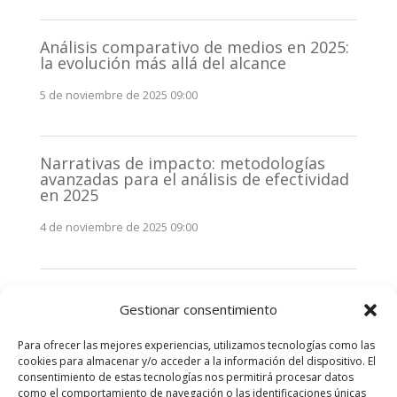
Análisis comparativo de medios en 2025:
la evolución más allá del alcance
5 de noviembre de 2025 09:00
Narrativas de impacto: metodologías
avanzadas para el análisis de efectividad
en 2025
4 de noviembre de 2025 09:00
Monitorización estratégica de
Gestionar consentimiento
stakeholders en 2025: La clave de la
efectividad comunicativa
Para ofrecer las mejores experiencias, utilizamos tecnologías como las
3 de noviembre de 2025 09:00
cookies para almacenar y/o acceder a la información del dispositivo. El
consentimiento de estas tecnologías nos permitirá procesar datos
como el comportamiento de navegación o las identificaciones únicas