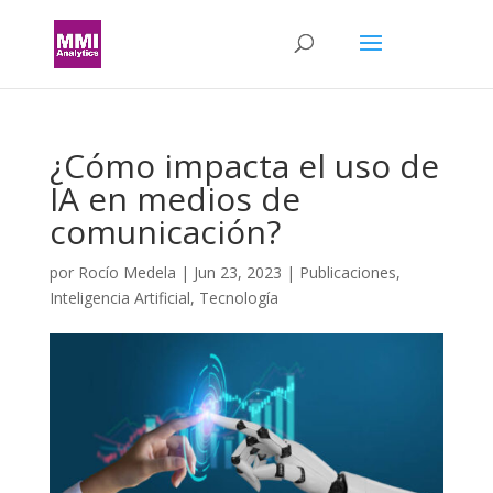
¿Cómo impacta el uso de
IA en medios de
comunicación?
por
Rocío Medela
|
Jun 23, 2023
|
Publicaciones
,
Inteligencia Artificial
,
Tecnología