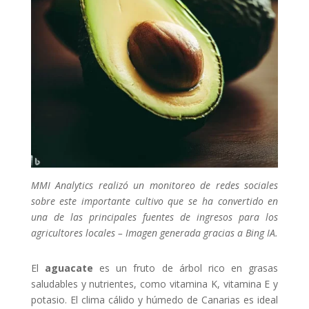
MMI Analytics realizó un monitoreo de redes sociales
sobre este importante cultivo que se ha convertido en
una de las principales fuentes de ingresos para los
agricultores locales
– Imagen generada gracias a Bing IA.
El
aguacate
es un fruto de árbol rico en grasas
saludables y nutrientes, como vitamina K, vitamina E y
potasio. El clima cálido y húmedo de Canarias es ideal