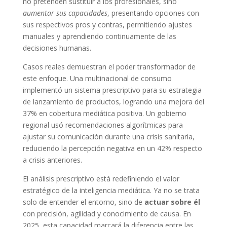
no pretenden sustituir a los profesionales, sino
aumentar sus capacidades
, presentando opciones con
sus respectivos pros y contras, permitiendo ajustes
manuales y aprendiendo continuamente de las
decisiones humanas.
Casos reales demuestran el poder transformador de
este enfoque. Una multinacional de consumo
implementó un sistema prescriptivo para su estrategia
de lanzamiento de productos, logrando una mejora del
37% en cobertura mediática positiva. Un gobierno
regional usó recomendaciones algorítmicas para
ajustar su comunicación durante una crisis sanitaria,
reduciendo la percepción negativa en un 42% respecto
a crisis anteriores.
El análisis prescriptivo está redefiniendo el valor
estratégico de la inteligencia mediática. Ya no se trata
solo de entender el entorno, sino de
actuar sobre él
con precisión, agilidad y conocimiento de causa. En
2025, esta capacidad marcará la diferencia entre las