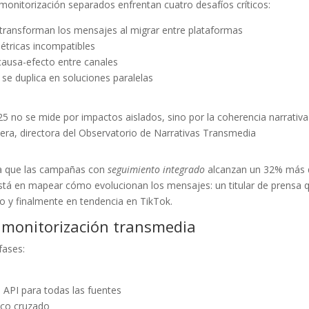
onitorización separados enfrentan cuatro desafíos críticos:
ransforman los mensajes al migrar entre plataformas
tricas incompatibles
causa-efecto entre canales
e duplica en soluciones paralelas
5 no se mide por impactos aislados, sino por la coherencia narrativa
era, directora del Observatorio de Narrativas Transmedia
la que las campañas con
seguimiento integrado
alcanzan un 32% más 
está en mapear cómo evolucionan los mensajes: un titular de prensa 
o y finalmente en tendencia en TikTok.
monitorización transmedia
fases:
 API para todas las fuentes
ico cruzado