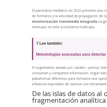
El panorama mediático en 2025 presenta una com
de formatos y la velocidad de propagación de n
monitorización transmedia integrada
surge
mensajes en este ecosistema multicapa.
? Lee también:
Metodologías avanzadas para detectar
El seguimiento aislado por canales –prensa, tele
consumen y comparten información. Según dato
plataformas diferentes para formarse una opin
influencia imposibles de rastrear con herramien
De las islas de datos al
fragmentación analítica 