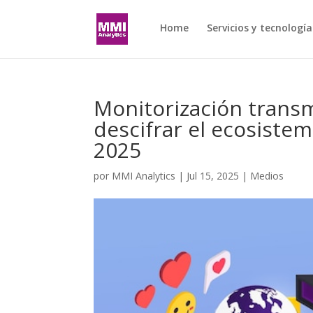
Home
Servicios y tecnología
Monitorización transm
descifrar el ecosiste
2025
por
MMI Analytics
|
Jul 15, 2025
|
Medios