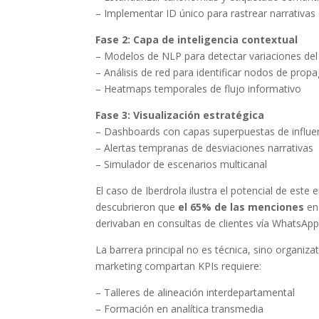
– Implementar ID único para rastrear narrativas
Fase 2: Capa de inteligencia contextual
– Modelos de NLP para detectar variaciones d
– Análisis de red para identificar nodos de prop
– Heatmaps temporales de flujo informativo
Fase 3: Visualización estratégica
– Dashboards con capas superpuestas de influe
– Alertas tempranas de desviaciones narrativas
– Simulador de escenarios multicanal
El caso de Iberdrola ilustra el potencial de este 
descubrieron que
el 65% de las menciones
en 
derivaban en consultas de clientes vía WhatsApp.
La barrera principal no es técnica, sino organiza
marketing compartan KPIs requiere:
– Talleres de alineación interdepartamental
– Formación en analítica transmedia