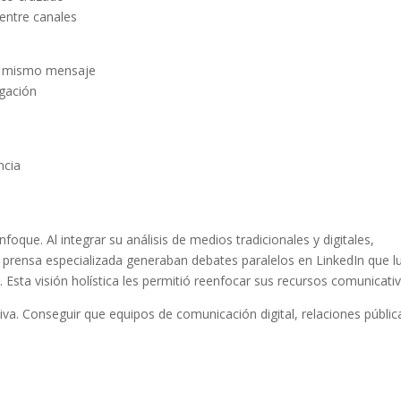
 entre canales
el mismo mensaje
agación
ncia
enfoque. Al integrar su análisis de medios tradicionales y digitales,
prensa especializada generaban debates paralelos en LinkedIn que 
 Esta visión holística les permitió reenfocar sus recursos comunicati
tiva. Conseguir que equipos de comunicación digital, relaciones públic