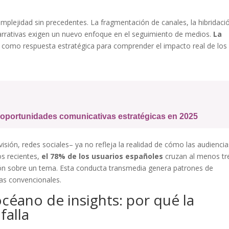
plejidad sin precedentes. La fragmentación de canales, la hibridaci
arrativas exigen un nuevo enfoque en el seguimiento de medios.
La
 como respuesta estratégica para comprender el impacto real de los
 oportunidades comunicativas estratégicas en 2025
visión, redes sociales– ya no refleja la realidad de cómo las audienci
s recientes,
el 78% de los usuarios españoles
cruzan al menos tr
ión sobre un tema. Esta conducta transmedia genera patrones de
tas convencionales.
 océano de insights: por qué la
falla