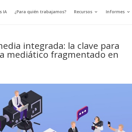
s IA
¿Para quién trabajamos?
Recursos
Informes
edia integrada: la clave para
ma mediático fragmentado en