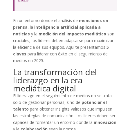
En un entorno donde el análisis de
menciones en
prensa
, la
inteligencia artificial aplicada a
noticias
y la
medición del impacto mediático
son
cruciales, los líderes deben adaptarse para maximizar
la eficiencia de sus equipos. Aquí te presentamos
5
claves
para liderar con éxito en el seguimiento de
medios en 2025.
La transformación del
liderazgo en la era
mediática digital
El liderazgo en el seguimiento de medios no se trata
solo de gestionar personas, sino de
potenciar el
talento
para obtener insights valiosos que impulsen
las estrategias de comunicación. Los líderes deben ser
capaces de fomentar un entorno donde la
innovación
y la
colaboración
sean la norma.