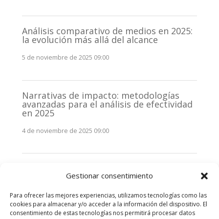
Análisis comparativo de medios en 2025:
la evolución más allá del alcance
5 de noviembre de 2025 09:00
Narrativas de impacto: metodologías
avanzadas para el análisis de efectividad
en 2025
4 de noviembre de 2025 09:00
Monitorización estratégica de
Gestionar consentimiento
stakeholders en 2025: La clave de la
efectividad comunicativa
Para ofrecer las mejores experiencias, utilizamos tecnologías como las
3 de noviembre de 2025 09:00
cookies para almacenar y/o acceder a la información del dispositivo. El
consentimiento de estas tecnologías nos permitirá procesar datos