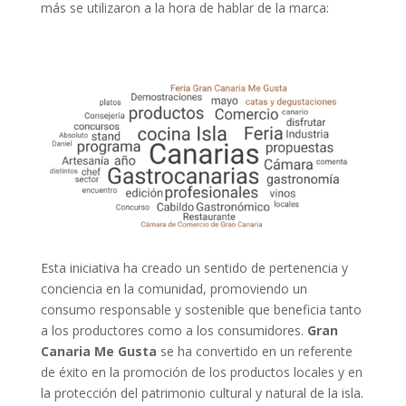
más se utilizaron a la hora de hablar de la marca:
Esta iniciativa ha creado un sentido de pertenencia y
conciencia en la comunidad, promoviendo un
consumo responsable y sostenible que beneficia tanto
a los productores como a los consumidores.
Gran
Canaria Me Gusta
se ha convertido en un referente
de éxito en la promoción de los productos locales y en
la protección del patrimonio cultural y natural de la isla.