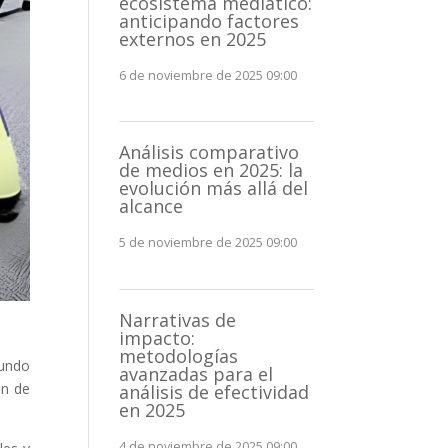
ecosistema mediático:
anticipando factores
externos en 2025
6 de noviembre de 2025 09:00
Análisis comparativo
de medios en 2025: la
evolución más allá del
alcance
5 de noviembre de 2025 09:00
Narrativas de
impacto:
metodologías
mundo
avanzadas para el
ón de
análisis de efectividad
en 2025
4 de noviembre de 2025 09:00