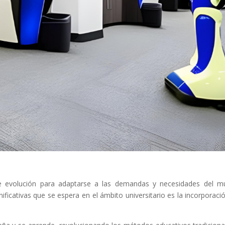
te evolución para adaptarse a las demandas y necesidades del 
icativas que se espera en el ámbito universitario es la incorporaci