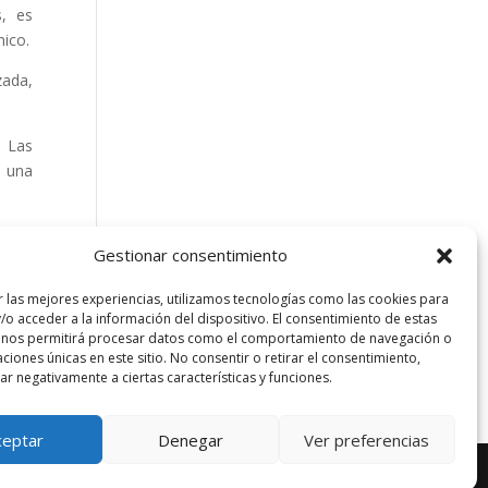
s, es
mico.
zada,
. Las
á una
ando
Gestionar consentimiento
r las mejores experiencias, utilizamos tecnologías como las cookies para
/o acceder a la información del dispositivo. El consentimiento de estas
 nos permitirá procesar datos como el comportamiento de navegación o
caciones únicas en este sitio. No consentir o retirar el consentimiento,
r negativamente a ciertas características y funciones.
ceptar
Denegar
Ver preferencias