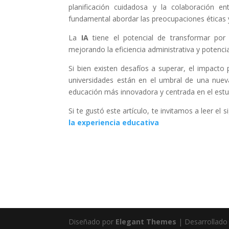
planificación cuidadosa y la colaboración e
fundamental abordar las preocupaciones éticas 
La
IA
tiene el potencial de transformar por
mejorando la eficiencia administrativa y potenci
Si bien existen desafíos a superar, el impacto 
universidades están en el umbral de una nue
educación más innovadora y centrada en el estu
Si te gustó este artículo, te invitamos a leer el s
la experiencia educativa
Diseñado por
Elegant Themes
| Desarrollado