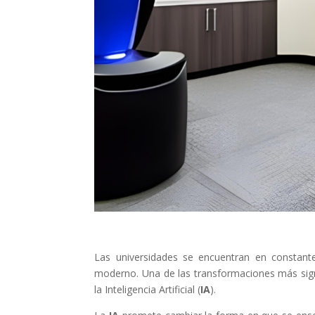
Las universidades se encuentran en constan
moderno. Una de las transformaciones más signif
la Inteligencia Artificial (
IA
).