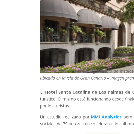
MMI Analytics realizó un seguimiento de medios
ubicado en la isla de Gran Canaria
–
Imagen pren
El
Hotel Santa Catalina de Las Palmas de 
turístico. El mismo está funcionando desde final
por los turistas.
Un estudio realizado por
MMI Analytics
perm
sociales de 79 autores únicos durante los último