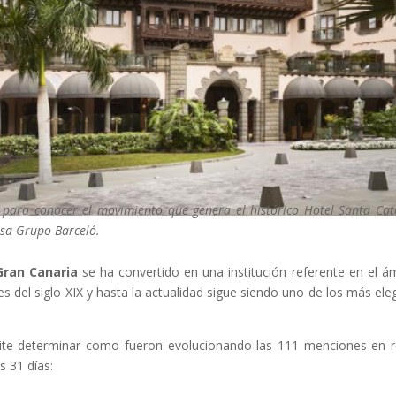
 para conocer el movimiento que genera el histórico Hotel Santa Cat
sa Grupo Barceló.
Gran Canaria
se ha convertido en una institución referente en el á
es del siglo XIX y hasta la actualidad sigue siendo uno de los más ele
ite determinar como fueron evolucionando las 111 menciones en 
s 31 días: