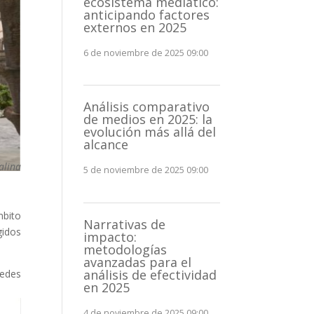
ecosistema mediático:
anticipando factores
externos en 2025
6 de noviembre de 2025 09:00
Análisis comparativo
de medios en 2025: la
evolución más allá del
alcance
alina
5 de noviembre de 2025 09:00
mbito
Narrativas de
gidos
impacto:
metodologías
avanzadas para el
análisis de efectividad
redes
en 2025
4 de noviembre de 2025 09:00