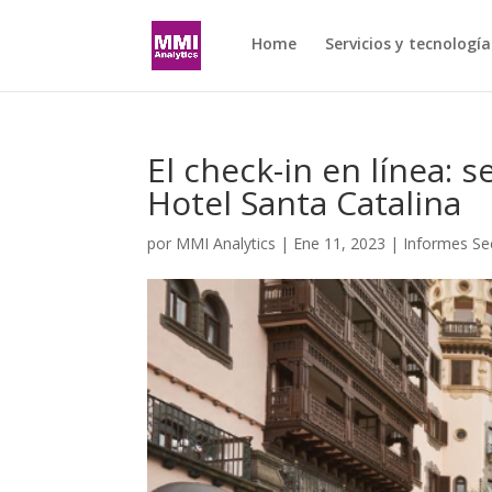
Home
Servicios y tecnología
El check-in en línea: 
Hotel Santa Catalina
por
MMI Analytics
|
Ene 11, 2023
|
Informes Sec