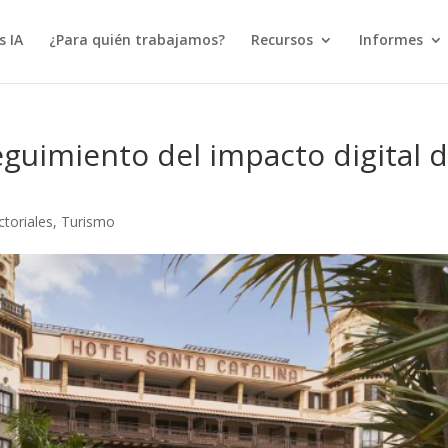
s IA
¿Para quién trabajamos?
Recursos
Informes
seguimiento del impacto digital d
toriales
,
Turismo