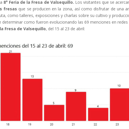
la
8° Feria de la Fresa de Valsequillo.
Los visitantes que se acerca
as fresas
que se producen en la zona, así como disfrutar de una a
uta, como talleres, exposiciones y charlas sobre su cultivo y producci
e determinar como fueron evolucionando las 69 menciones en redes
 la Fresa de Valsequillo
, del 15 al 23 de abril: