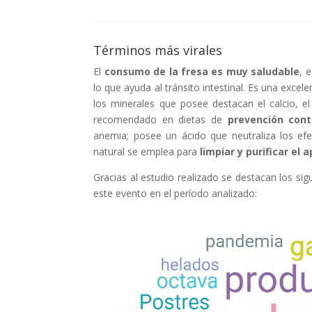
Términos más virales
El
consumo de la fresa es muy saludable
, 
lo que ayuda al tránsito intestinal. Es una excel
los minerales que posee destacan el calcio, el
recomendado en dietas de
prevención con
anemia; posee un ácido que neutraliza los efe
natural se emplea para
limpiar y purificar el 
Gracias al estudio realizado se destacan los si
este evento en el período analizado: