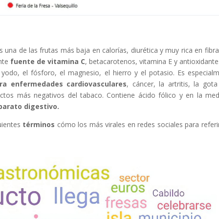
es una de las frutas más baja en calorías, diurética y muy rica en fibra
ente
fuente de vitamina C
, betacarotenos, vitamina E y antioxidante
 yodo, el fósforo, el magnesio, el hierro y el potasio. Es especial
tra enfermedades cardiovasculares
, cáncer, la artritis, la gota
ctos más negativos del tabaco. Contiene ácido fólico y en la med
aparato digestivo.
guientes
términos
cómo los más virales en redes sociales para referi