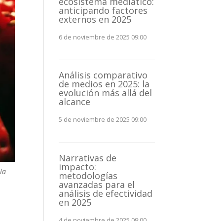
ecosistema mediático:
anticipando factores
externos en 2025
6 de noviembre de 2025 09:00
Análisis comparativo
de medios en 2025: la
evolución más allá del
alcance
5 de noviembre de 2025 09:00
Narrativas de
impacto:
la
metodologías
avanzadas para el
análisis de efectividad
en 2025
4 de noviembre de 2025 09:00