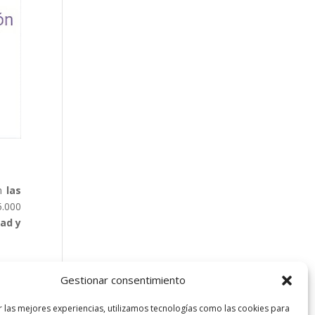
en
las
5.000
dad y
Gestionar consentimiento
r las mejores experiencias, utilizamos tecnologías como las cookies para