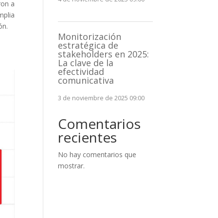
ron a
mplia
ón.
Monitorización
estratégica de
stakeholders en 2025:
La clave de la
efectividad
comunicativa
3 de noviembre de 2025 09:00
Comentarios
recientes
No hay comentarios que
mostrar.