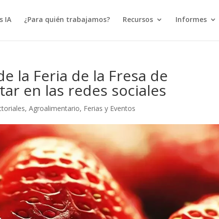
s IA
¿Para quién trabajamos?
Recursos
Informes
e la Feria de la Fresa de
tar en las redes sociales
toriales
,
Agroalimentario
,
Ferias y Eventos