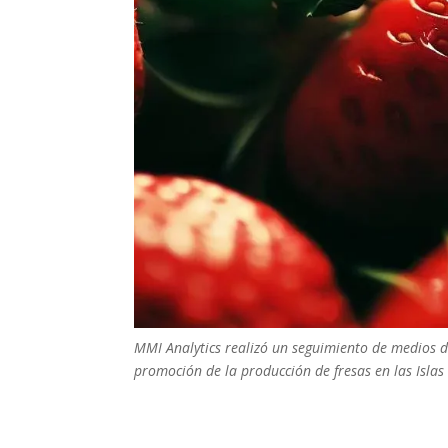
MMI Analytics realizó un se
guimiento de medios di
promoción de la producción de fresas en las Isla