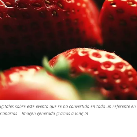
gitales sobre este evento que se ha convertido en todo un referente en 
s Canarias
–
Imagen generada gracias a Bing IA