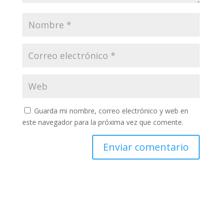
Guarda mi nombre, correo electrónico y web en
este navegador para la próxima vez que comente.
A
l
t
e
r