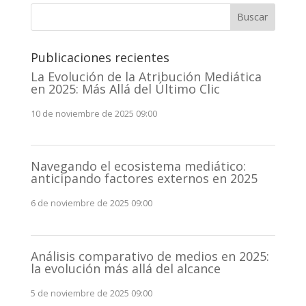
n
Buscar
a
t
Publicaciones recientes
i
v
La Evolución de la Atribución Mediática
en 2025: Más Allá del Último Clic
e
:
10 de noviembre de 2025 09:00
Navegando el ecosistema mediático:
anticipando factores externos en 2025
6 de noviembre de 2025 09:00
Análisis comparativo de medios en 2025:
la evolución más allá del alcance
5 de noviembre de 2025 09:00