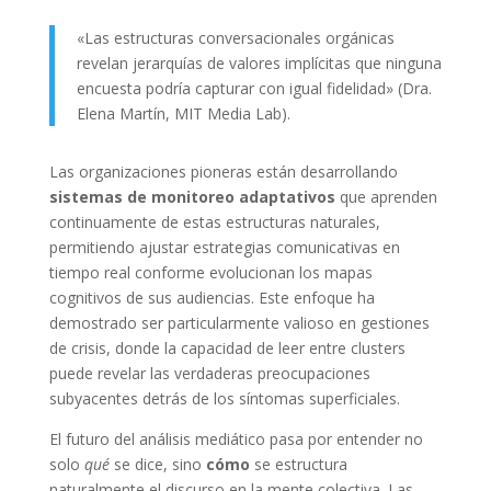
«Las estructuras conversacionales orgánicas
revelan jerarquías de valores implícitas que ninguna
encuesta podría capturar con igual fidelidad» (Dra.
Elena Martín, MIT Media Lab).
Las organizaciones pioneras están desarrollando
sistemas de monitoreo adaptativos
que aprenden
continuamente de estas estructuras naturales,
permitiendo ajustar estrategias comunicativas en
tiempo real conforme evolucionan los mapas
cognitivos de sus audiencias. Este enfoque ha
demostrado ser particularmente valioso en gestiones
de crisis, donde la capacidad de leer entre clusters
puede revelar las verdaderas preocupaciones
subyacentes detrás de los síntomas superficiales.
El futuro del análisis mediático pasa por entender no
solo
qué
se dice, sino
cómo
se estructura
naturalmente el discurso en la mente colectiva. Las