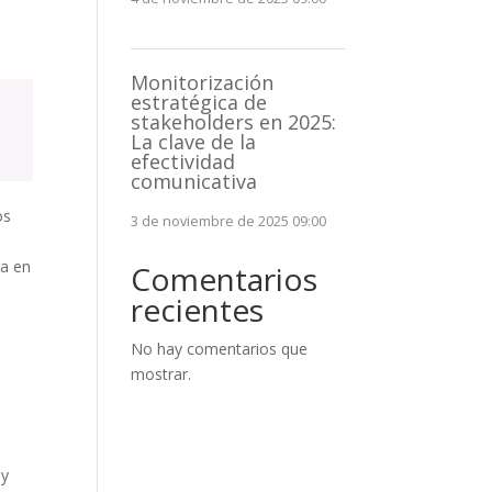
Monitorización
estratégica de
stakeholders en 2025:
La clave de la
efectividad
comunicativa
os
3 de noviembre de 2025 09:00
ra en
Comentarios
recientes
No hay comentarios que
mostrar.
 y