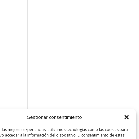
n
Gestionar consentimiento
sta
ón
r las mejores experiencias, utilizamos tecnologías como las cookies para
/o acceder a la información del dispositivo. El consentimiento de estas