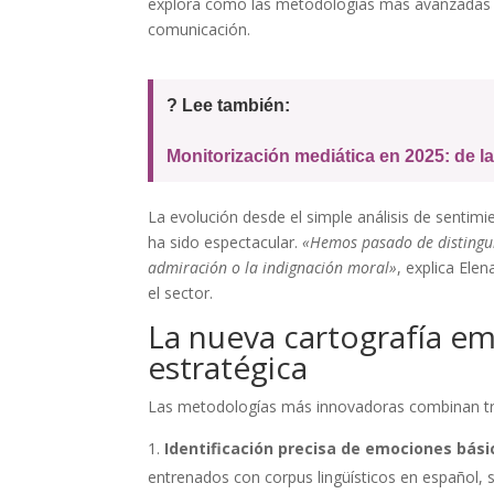
explora cómo las metodologías más avanzadas e
comunicación.
? Lee también:
Monitorización mediática en 2025: de la
La evolución desde el simple análisis de sentim
ha sido espectacular.
«Hemos pasado de distinguir
admiración o la indignación moral»
, explica Ele
el sector.
La nueva cartografía e
estratégica
Las metodologías más innovadoras combinan tre
Identificación precisa de emociones bási
entrenados con corpus lingüísticos en español, 