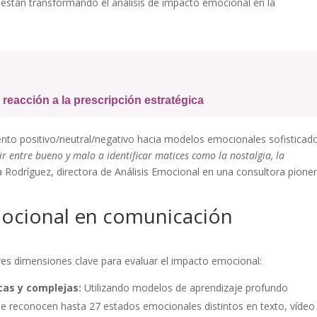
stán transformando el análisis de impacto emocional en la
 reacción a la prescripción estratégica
iento positivo/neutral/negativo hacia modelos emocionales sofisticad
 entre bueno y malo a identificar matices como la nostalgia, la
na Rodríguez, directora de Análisis Emocional en una consultora pione
mocional en comunicación
s dimensiones clave para evaluar el impacto emocional:
cas y complejas:
Utilizando modelos de aprendizaje profundo
se reconocen hasta 27 estados emocionales distintos en texto, vídeo