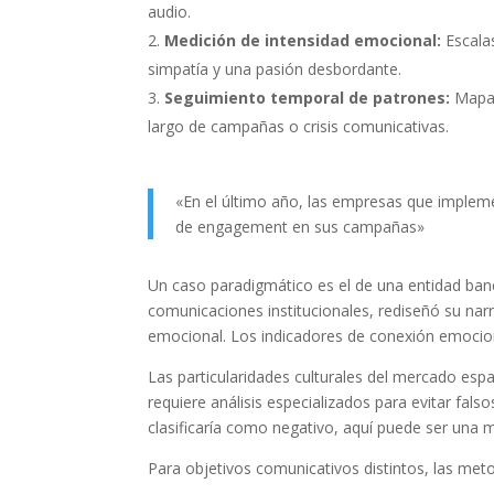
audio.
Medición de intensidad emocional:
Escalas
simpatía y una pasión desbordante.
Seguimiento temporal de patrones:
Mapas
largo de campañas o crisis comunicativas.
«En el último año, las empresas que implem
de engagement en sus campañas»
Un caso paradigmático es el de una entidad banc
comunicaciones institucionales, rediseñó su nar
emocional. Los indicadores de conexión emocion
Las particularidades culturales del mercado esp
requiere análisis especializados para evitar fal
clasificaría como negativo, aquí puede ser una
Para objetivos comunicativos distintos, las met