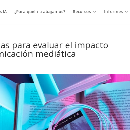
s IA
¿Para quién trabajamos?
Recursos
Informes
as para evaluar el impacto
nicación mediática