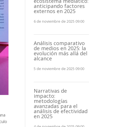
ecosistema mediático:
anticipando factores
externos en 2025
6 de noviembre de 2025 09:00
Análisis comparativo
de medios en 2025: la
evolución más allá del
alcance
5 de noviembre de 2025 09:00
Narrativas de
impacto:
metodologías
avanzadas para el
análisis de efectividad
una
en 2025
culo
4 de noviembre de 2025 09:00