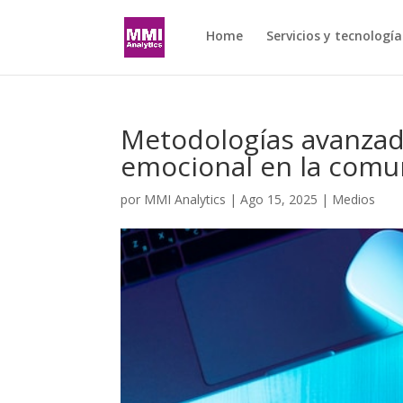
Home
Servicios y tecnología
Metodologías avanzad
emocional en la comu
por
MMI Analytics
|
Ago 15, 2025
|
Medios