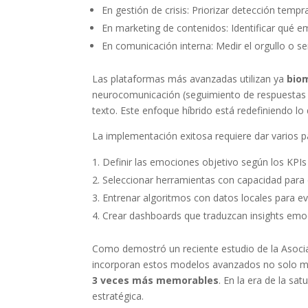
En gestión de crisis: Priorizar detección temp
En marketing de contenidos: Identificar qué 
En comunicación interna: Medir el orgullo o s
Las plataformas más avanzadas utilizan ya
bio
neurocomunicación (seguimiento de respuestas f
texto. Este enfoque híbrido está redefiniendo lo
La implementación exitosa requiere dar varios p
Definir las emociones objetivo según los KPI
Seleccionar herramientas con capacidad para e
Entrenar algoritmos con datos locales para ev
Crear dashboards que traduzcan insights emo
Como demostró un reciente estudio de la Asocia
incorporan estos modelos avanzados no solo m
3 veces más memorables
. En la era de la sa
estratégica.