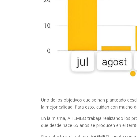
Uno de los objetivos que se han planteado desd
la mejor calidad. Para esto, cuidan con mucho d
En la misma, AHEMBO trabaja realizando los prod
que desde hace 65 años se producen en el territo
Para efectuar el trabajo, AHEMBO cuenta con 