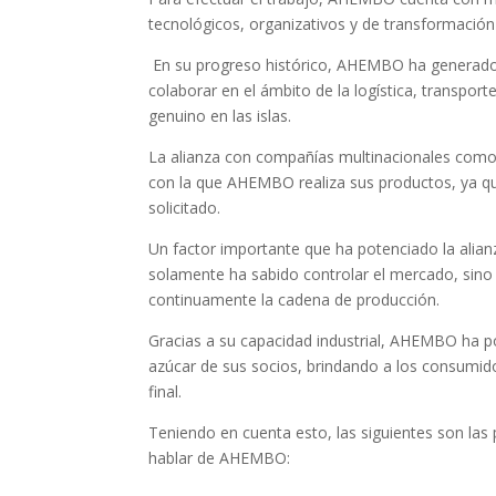
tecnológicos, organizativos y de transformación d
En su progreso histórico, AHEMBO ha generado
colaborar en el ámbito de la logística, transpor
genuino en las islas.
La alianza con compañías multinacionales como 
con la que AHEMBO realiza sus productos, ya qu
solicitado.
Un factor importante que ha potenciado la ali
solamente ha sabido controlar el mercado, sin
continuamente la cadena de producción.
Gracias a su capacidad industrial, AHEMBO ha p
azúcar de sus socios, brindando a los consumid
final.
Teniendo en cuenta esto, las siguientes son las 
hablar de AHEMBO: