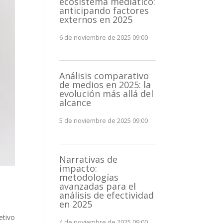
ecosistema mediático:
anticipando factores
externos en 2025
6 de noviembre de 2025 09:00
Análisis comparativo
de medios en 2025: la
evolución más allá del
alcance
5 de noviembre de 2025 09:00
Narrativas de
impacto:
metodologías
avanzadas para el
análisis de efectividad
en 2025
etivo
4 de noviembre de 2025 09:00