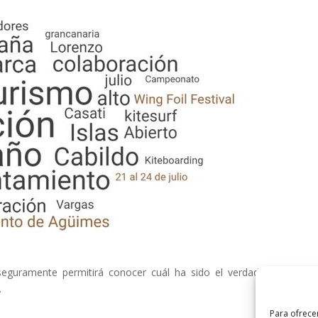
eguramente permitirá conocer cuál ha sido el verdadero impact
.
Para ofrece