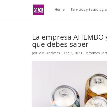
Home
Servicios y tecnología
La empresa AHEMBO y 
que debes saber
por
MMI Analytics
|
Ene 5, 2023
|
Informes Sect