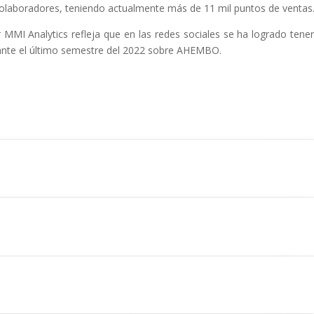
 colaboradores, teniendo actualmente más de 11 mil puntos de ventas
MMI Analytics refleja que en las redes sociales se ha logrado tener
ante el último semestre del 2022 sobre AHEMBO.