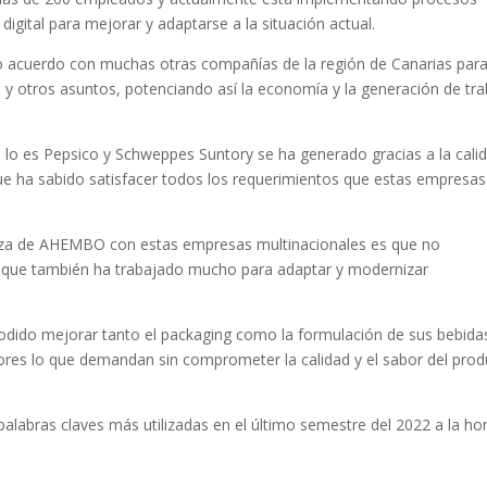
igital para mejorar y adaptarse a la situación actual.
 acuerdo con muchas otras compañías de la región de Canarias par
te y otros asuntos, potenciando así la economía y la generación de tr
lo es Pepsico y Schweppes Suntory se ha generado gracias a la cali
e ha sabido satisfacer todos los requerimientos que estas empresa
anza de AHEMBO con estas empresas multinacionales es que no
o que también ha trabajado mucho para adaptar y modernizar
odido mejorar tanto el packaging como la formulación de sus bebidas
ores lo que demandan sin comprometer la calidad y el sabor del pro
palabras claves más utilizadas en el último semestre del 2022 a la ho