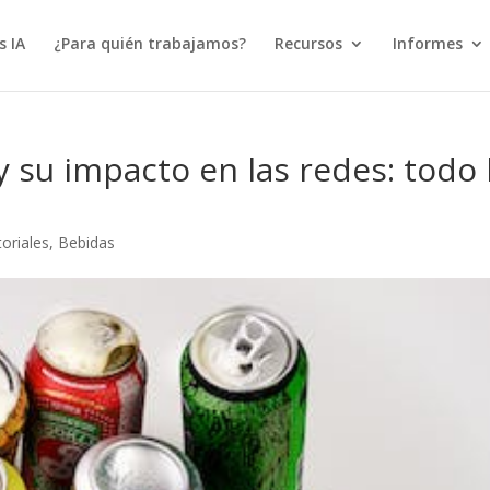
s IA
¿Para quién trabajamos?
Recursos
Informes
su impacto en las redes: todo 
oriales
,
Bebidas