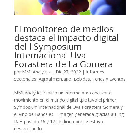
El monitoreo de medios
destaca el impacto digital
del I Symposium
Internacional Uva
Forastera de La Gomera
por
MMI Analytics
|
Dic 27, 2022
|
Informes
Sectoriales
,
Agroalimentario
,
Bebidas
,
Ferias y Eventos
MMI Analytics realizó un informe para analizar el
movimiento en el mundo digital que tuvo el primer
Symposium Internacional de Uva Forastera Gomera y
el Vino de Bancales – Imagen generada gracias a Bing
IA El pasado 16 y 17 de diciembre se estuvo
desarrollando...