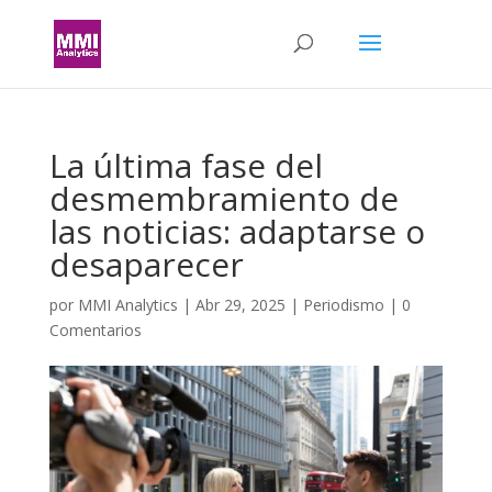
La última fase del
desmembramiento de
las noticias: adaptarse o
desaparecer
por
MMI Analytics
|
Abr 29, 2025
|
Periodismo
|
0
Comentarios