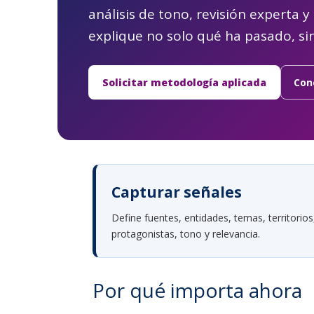
análisis de tono, revisión experta y
explique no solo qué ha pasado, sin
Solicitar metodología aplicada
Con
Capturar señales
Define fuentes, entidades, temas, territorios
protagonistas, tono y relevancia.
Por qué importa ahora