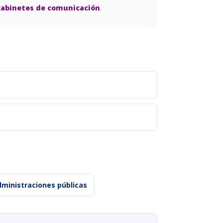
n gabinetes de comunicación
.
ministraciones públicas