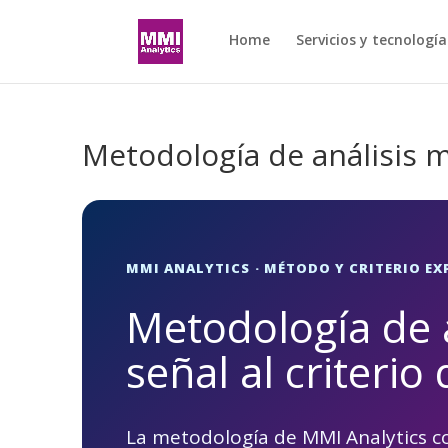
Home
Servicios y tecnología
Metodología de análisis 
MMI ANALYTICS · MÉTODO Y CRITERIO EX
Metodología de a
señal al criteri
La metodología de MMI Analytics co