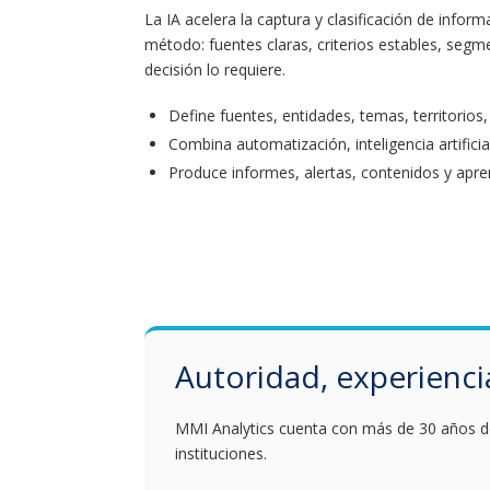
La IA acelera la captura y clasificación de infor
método: fuentes claras, criterios estables, segm
decisión lo requiere.
Define fuentes, entidades, temas, territorios,
Combina automatización, inteligencia artificia
Produce informes, alertas, contenidos y apren
Autoridad, experienci
MMI Analytics cuenta con más de 30 años de 
instituciones.