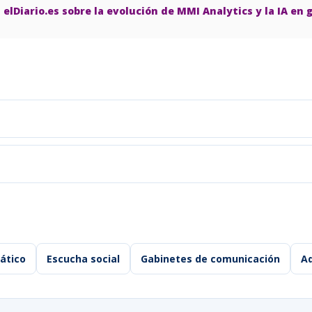
n
elDiario.es sobre la evolución de MMI Analytics y la IA e
ático
Escucha social
Gabinetes de comunicación
Ad