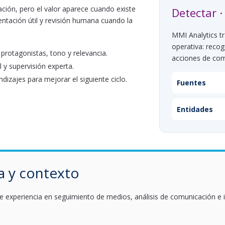
mación, pero el valor aparece cuando existe
Detectar ·
entación útil y revisión humana cuando la
MMI Analytics t
operativa: recog
 protagonistas, tono y relevancia.
acciones de com
l y supervisión experta.
dizajes para mejorar el siguiente ciclo.
Fuentes
Entidades
a y contexto
experiencia en seguimiento de medios, análisis de comunicación e in